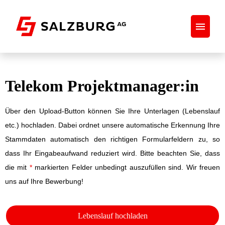
Stellenangebote
Telekom Projektmanager:in
Initiativbewerbung
Über den Upload-Button können Sie Ihre Unterlagen (Lebenslauf
Praktikum
etc.) hochladen. Dabei ordnet unsere automatische Erkennung Ihre
Stammdaten automatisch den richtigen Formularfeldern zu, so
dass Ihr Eingabeaufwand reduziert wird. Bitte beachten Sie, dass
die mit
*
markierten Felder unbedingt auszufüllen sind. Wir freuen
uns auf Ihre Bewerbung!
Lebenslauf hochladen