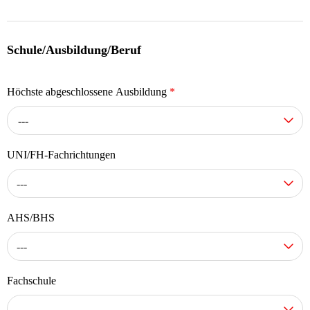
Schule/Ausbildung/Beruf
Höchste abgeschlossene Ausbildung
*
---
UNI/FH-Fachrichtungen
---
AHS/BHS
---
Fachschule
---