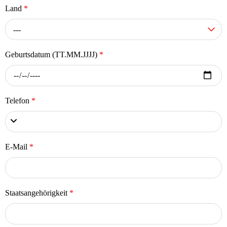
Land
*
---
Geburtsdatum (TT.MM.JJJJ)
*
Telefon
*
E-Mail
*
Staatsangehörigkeit
*