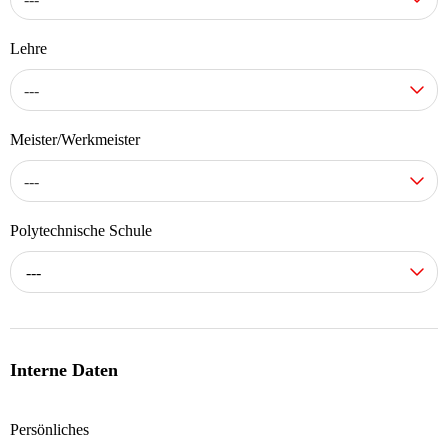
Lehre
---
Meister/Werkmeister
---
Polytechnische Schule
---
Interne Daten
Persönliches