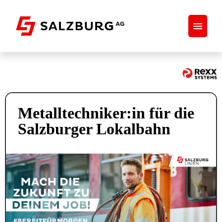
Stellenangebote
Initiativbewerbung
Metalltechniker:in für die
Praktikum
Salzburger Lokalbahn